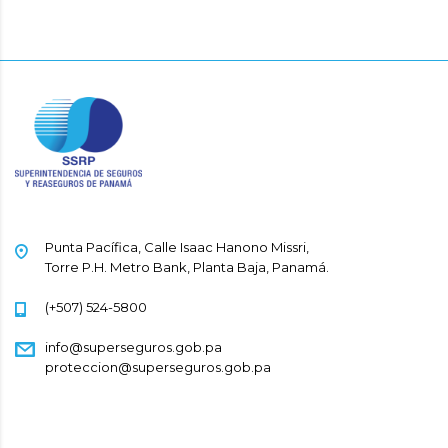
Punta Pacífica, Calle Isaac Hanono Missri,
Torre P.H. Metro Bank, Planta Baja, Panamá.
(+507) 524-5800
info@superseguros.gob.pa
proteccion@superseguros.gob.pa