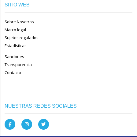
SITIO WEB
Sobre Nosotros
Marco legal
Sujetos regulados
Estadísticas
Sanciones
Transparencia
Contacto
NUESTRAS REDES SOCIALES