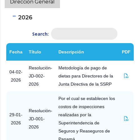
Dirección General
2026
Search:
Fecha
Título
Descripción
PDF
Resolución-
Metodología de pago de
04-02-
JD-002-
dietas para Directores de la
2026
2026
Junta Directiva de la SSRP
Por el cual se establecen los
costos de inspecciones
Resolución-
29-01-
realizadas por la
JD-001-
2026
Superintendencia de
2026
Seguros y Reaseguros de
Panamá