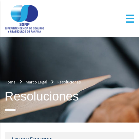
Home
Marco Legal
Resoluciones
Resoluciones