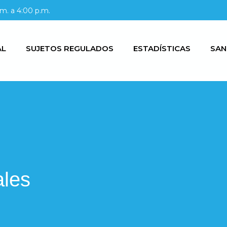
m. a 4:00 p.m.
AL
SUJETOS REGULADOS
ESTADÍSTICAS
SAN
ales