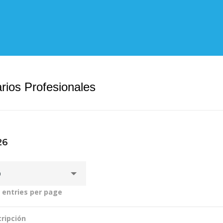
rios Profesionales
26
0
entries per page
ripción