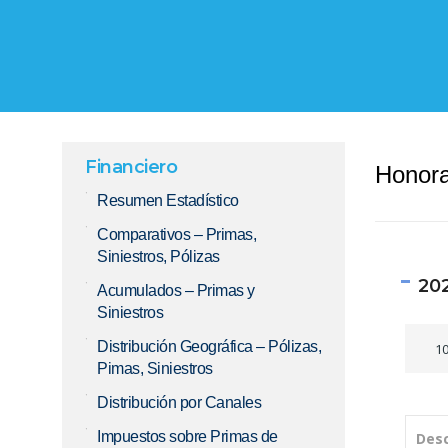
Financiero
Honora
Resumen Estadístico
Comparativos – Primas,
Siniestros, Pólizas
20
Acumulados – Primas y
Siniestros
Distribución Geográfica – Pólizas,
1
Pimas, Siniestros
Distribución por Canales
Impuestos sobre Primas de
Desc