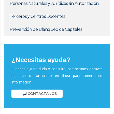
Personas Naturales y Jurídicas sin Autorización
Terceros y Centros Docentes
Prevención de Blanqueo de Capitales
¿Necesitas ayuda?
Si tienes alguna duda o consulta, contactanos a través
de nuestro formulario en línea para tener más
información
CONTÁCTANOS