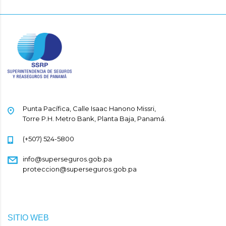
Punta Pacífica, Calle Isaac Hanono Missri,
Torre P.H. Metro Bank, Planta Baja, Panamá.
(+507) 524-5800
info@superseguros.gob.pa
proteccion@superseguros.gob.pa
SITIO WEB