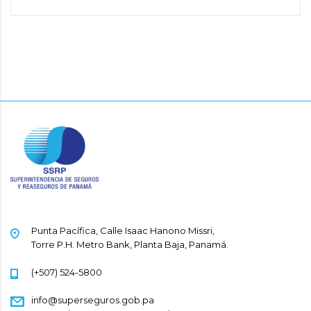
Punta Pacífica, Calle Isaac Hanono Missri,
Torre P.H. Metro Bank, Planta Baja, Panamá.
(+507) 524-5800
info@superseguros.gob.pa