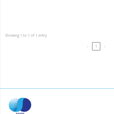
Showing 1 to 1 of 1 entry
‹
1
›