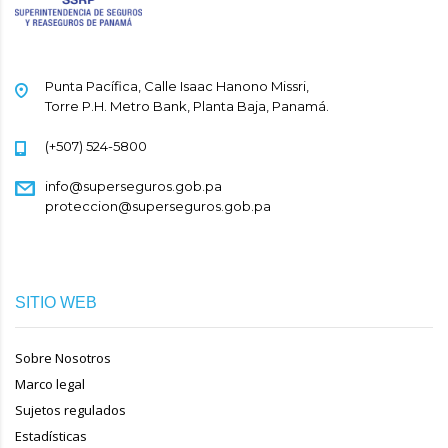
Punta Pacífica, Calle Isaac Hanono Missri,
Torre P.H. Metro Bank, Planta Baja, Panamá.
(+507) 524-5800
info@superseguros.gob.pa
proteccion@superseguros.gob.pa
SITIO WEB
Sobre Nosotros
Marco legal
Sujetos regulados
Estadísticas