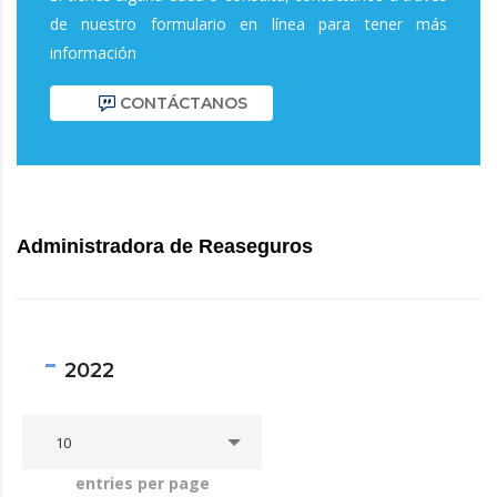
de nuestro formulario en línea para tener más
información
CONTÁCTANOS
Administradora de Reaseguros
2022
10
entries per page