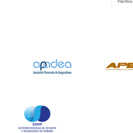
Pacífico
Tel
Fax