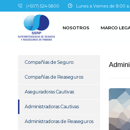
(+507) 524-5800
Lunes a Viernes de 8:00 a.
NOSOTROS
MARCO LEG
Compañías de Seguro
Admini
Compañías de Reaseguros
Aseguradoras Cautivas
Administradoras Cautivas
Administradoras de Reaseguros