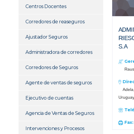
Centros Docentes
Corredores de reaseguros
ADMI
Ajustador Seguros
RIES
S.A
Administradora de corredores
Ger
Corredores de Seguros
Raus
Dire
Agente de ventas de seguros
Adela,
Urugua
Ejecutivo de cuentas
Tel
Agencia de Ventas de Seguros
Fax
Intervenciones y Procesos