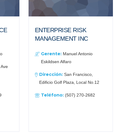
CE
ENTERPRISE RISK
MANAGEMENT INC
Gerente:
ro
Manuel Antonio
Eskildsen Alfaro
, Ave
Dirección:
San Francisco,
Edificio Golf Plaza, Local No.12
Teléfono:
9
(507) 270-2682