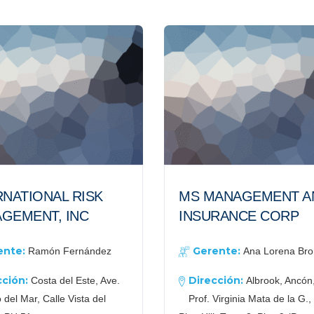
RNATIONAL RISK
MS MANAGEMENT A
GEMENT, INC
INSURANCE CORP
ente:
Gerente:
Ramón Fernández
Ana Lorena Br
cción:
Dirección:
Costa del Este, Ave.
Albrook, Ancón,
del Mar, Calle Vista del
Prof. Virginia Mata de la G.,