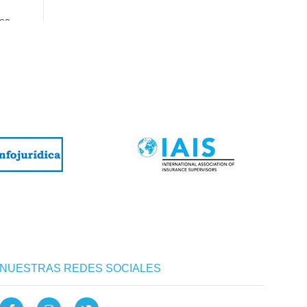
nea.
 / 21 /
NUESTRAS REDES SOCIALES