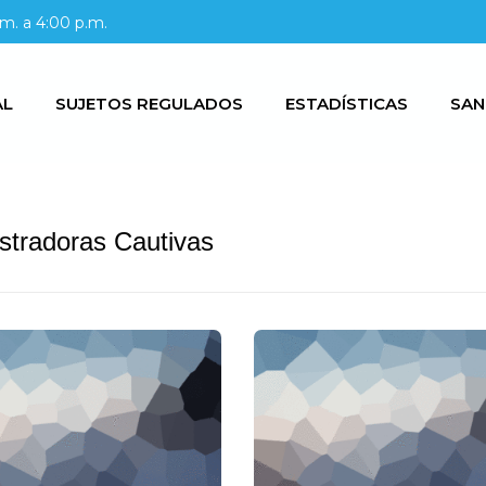
m. a 4:00 p.m.
AL
SUJETOS REGULADOS
ESTADÍSTICAS
SAN
stradoras Cautivas