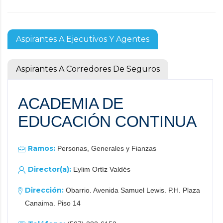
Aspirantes A Ejecutivos Y Agentes
Aspirantes A Corredores De Seguros
ACADEMIA DE
EDUCACIÓN CONTINUA
Ramos:
Personas, Generales y Fianzas
Director(a):
Eylim Ortíz Valdés
Dirección:
Obarrio. Avenida Samuel Lewis. P.H. Plaza
Canaima. Piso 14