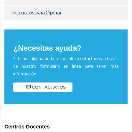
Requisitos para Operar
¿Necesitas ayuda?
Si tienes alguna duda o consulta, contactanos a través
de nuestro formulario en línea para tener más
información
CONTÁCTANOS
Centros Docentes